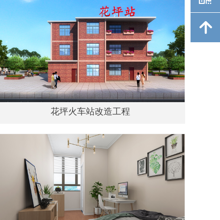
녕
花坪火车站改造工程