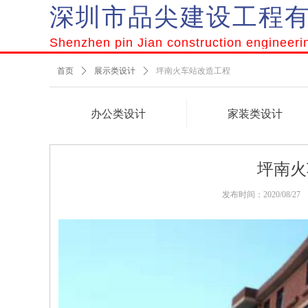
深圳市品尖建设工程
Shenzhen pin Jian construction engineeri
首页
ꄲ
展示类设计
ꄲ
坪南火车站改造工程
办公类设计
家装类设计
坪南火
发布时间：
2020/08/27