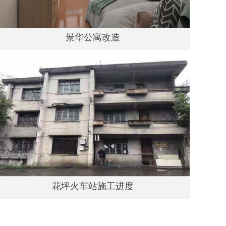
景华公寓改造
花坪火车站施工进度