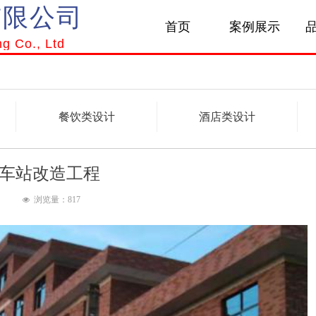
有限公司
首页
案例展示
ng Co., Ltd
餐饮类设计
酒店类设计
车站改造工程
浏览量：
817
넶